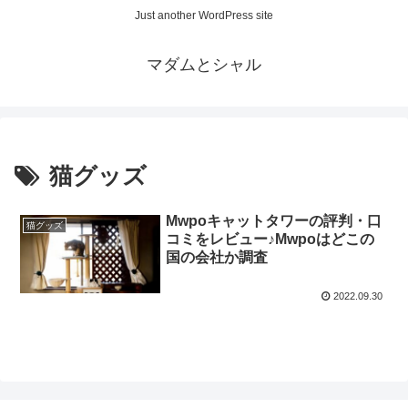
Just another WordPress site
マダムとシャル
猫グッズ
Mwpoキャットタワーの評判・口
猫グッズ
コミをレビュー♪Mwpoはどこの
国の会社か調査
2022.09.30